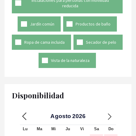
Instalaciones para personas con movilidad
reducida
Jardín común
Productos de baño
Ropa de cama incluida
Secador de pelo
Vista de la naturaleza
Disponibilidad
Agosto
2026
Lu
Ma
Mi
Ju
Vi
Sa
Do