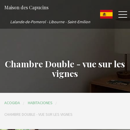
Maison des Capucins
Lalande-de-Pomerol - Libourne - Saint-Emilion
Chambre Double - vue sur les
vignes
ACOGIDA
HABITACIONES
CHAMBRE DOUBLE - VUE SUR LES VIGNES